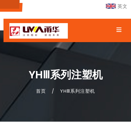
英文
YHⅢ系列注塑机
首页
/
YHⅢ系列注塑机