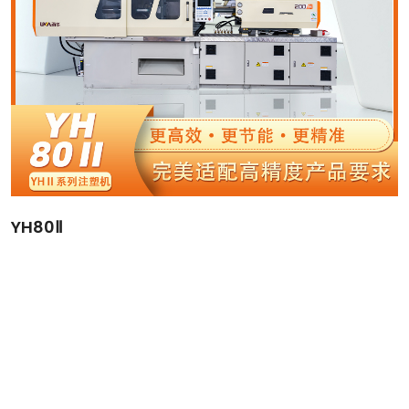
YH80Ⅱ