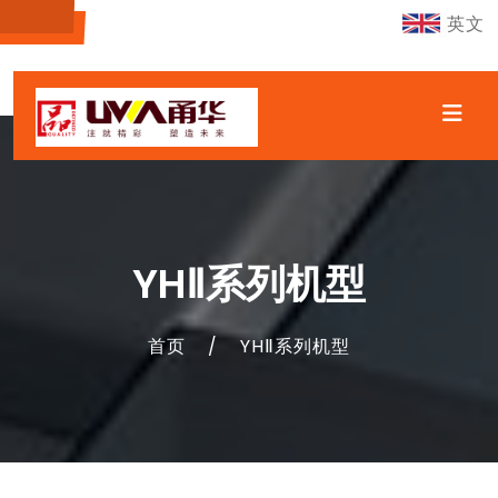
英文
YHⅡ系列机型
首页
/
YHⅡ系列机型