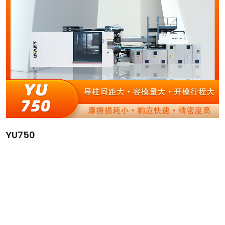
YU750