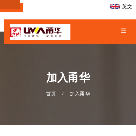
英文
加入甬华
首页
/
加入甬华