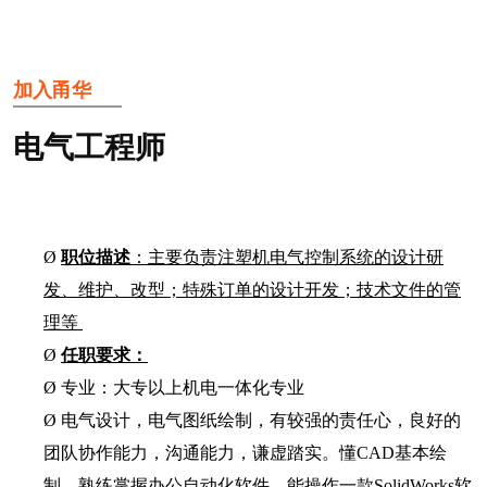
加入甬华
电气工程师
Ø
职位描述
：主要负责注塑机电气控制系统的设计研
发、维护、改型；特殊订单的设计开发；技术文件的管
理等
Ø
任职要求：
Ø
专业：大专以上
机电一体化专业
Ø
电气设计，电气图纸绘制，有较强的责任心，良好的
团队协作能力，沟通能力，谦虚踏实。懂
CAD基本绘
制，熟练掌握办公自动化软件，能操作一款SolidWorks软