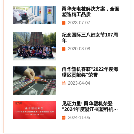
甬华充电桩解决方案，全面
塑造精工品质
2023-07-07
纪念国际三八妇女节107周
年
2020-03-08
甬华塑机喜获“2022年度海
曙区贡献奖”荣誉
2023-04-04
见证力量! 甬华塑机荣登
“2024年度浙江省塑料机···
2024-11-05