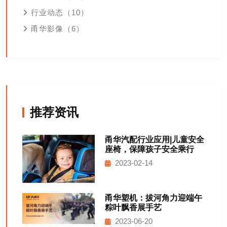
行业动态（10）
甬华影像（6）
推荐资讯
甬华汽配行业应用|儿童安全
座椅，保障孩子安全乘行
2023-02-14
甬华塑机：拔河角力迎端午
粽叶飘香展手艺
2023-06-20