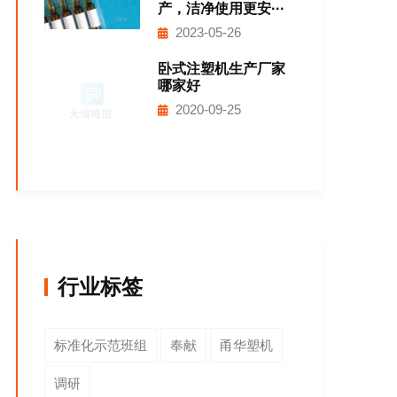
产，洁净使用更安···
2023-05-26
卧式注塑机生产厂家
哪家好
2020-09-25
行业标签
标准化示范班组
奉献
甬华塑机
调研