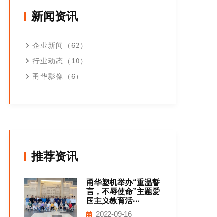
新闻资讯
企业新闻（62）
行业动态（10）
甬华影像（6）
推荐资讯
甬华塑机举办“重温誓
言，不辱使命”主题爱
国主义教育活···
2022-09-16