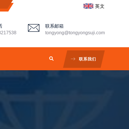
英文
话
联系邮箱
8217538
tongyong@tongyongsuji.com
联系我们