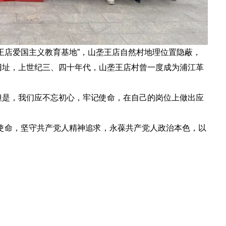
王店爱国主义教育基地”，山垄王店自然村地理位置隐蔽，
旧址，上世纪三、四十年代，山垄王店村曾一度成为浦江革
是，我们应不忘初心，牢记使命，在自己的岗位上做出应
使命，坚守共产党人精神追求，永葆共产党人政治本色，以