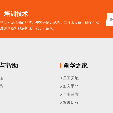
、培训技术
帮助协调机器的配置。安装维护人员均为高技术人员，确保在指
准确判断和解决机床问题，不留尾。
与帮助
甬华之家
诺
员工天地
势
加入甬华
企业荣誉
发展历程