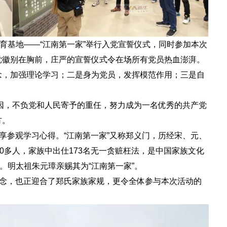
育基地——“江南第一家”举行入党宣誓仪式，同时参加本次
党徽别在胸前，庄严的宣誓仪式令在场所有党员热血澎湃。
，加强理论学习；二是身为党员，发挥模范作用；三是自
因，不负党和人民寄予的重任，努力成为一名优秀的共产党
方。
享参观学习心得。“江南第一家”又称郑义门，历经宋、元、
0多人，家族中出仕173名无一贪赃枉法，是中国家族文化
。明太祖朱元璋亲赐其为“江南第一家”。
理念，也正迎合了郑氏家族家规，更令全体参与本次活动的