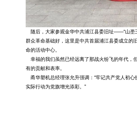
随后，大家参观金华中共浦江县委旧址——“山垄
群众革命基础好，这里是中共首届浦江县委成立的
命的活动中心。
幸福的我们虽然已经远离了那战火纷飞的年代，但
有的贡献和表率。
甬华塑机总经理张允升强调：“牢记共产党人初心
实际行动为党旗增光添彩。”