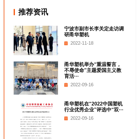
推荐资讯
宁波市副市长李关定走访调
研甬华塑机
2022-11-18
甬华塑机举办“重温誓言，
不辱使命”主题爱国主义教
育活···
2022-09-16
甬华塑机在“2022中国塑机
行业优秀企业”评选中“双···
2022-09-16