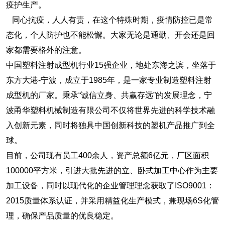
疫护生产。
同心抗疫，人人有责，在这个特殊时期，疫情防控已是常
态化，个人防护也不能松懈。大家无论是通勤、开会还是回
家都需要格外的注意。
中国塑料注射成型机行业15强企业，地处东海之滨，坐落于
东方大港-宁波，成立于1985年，是一家专业制造塑料注射
成型机的厂家。秉承“诚信立身、共赢存远”的发展理念，宁
波甬华塑料机械制造有限公司不仅将世界先进的科学技术融
入创新元素，同时将独具中国创新科技的塑机产品推广到全
球。
目前，公司现有员工400余人，资产总额6亿元，厂区面积
100000平方米，引进大批先进的立、卧式加工中心作为主要
加工设备，同时以现代化的企业管理理念获取了ISO9001：
2015质量体系认证，并采用精益化生产模式，兼现场6S化管
理，确保产品质量的优良稳定。